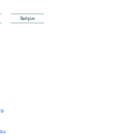
İletişim
ra
 su