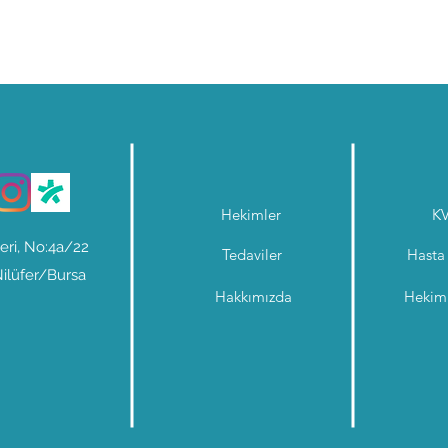
Hekimler
K
eri, No:4a/22
Tedaviler
Hasta 
 Nilüfer/Bursa
Hakkımızda
Hekim 