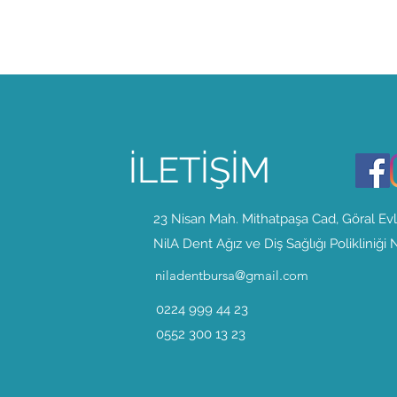
İLETİŞİM
23 Nisan Mah. Mithatpaşa Cad, Göral Evl
NilA Dent Ağız ve Diş Sağlığı Polikliniği
niladentbursa@gmail.com
0224 999 44 23
0552 300 13 23