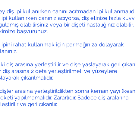
ey diş ipi kullanırken canını acıtmadan ipi kullanmalıdı
 ipi kullanırken canınız acıyorsa, diş etinize fazla kuv
ulamış olabilirsiniz veya bir dişeti hastalığınız olabilir,
kimize başvurunuz.
 ipini rahat kullanmak için parmağınıza dolayarak
lanınız.
 iki diş arasına yerleştirilir ve dişe yaslayarak geri çıkarıl
 diş arasına 2 defa yerleştirilmeli ve yüzeylere
layarak çıkarılmalıdır.
 dişler arasına yerleştirildikten sonra keman yayı (kes
eketi yapılmamalıdır. Zararlıdır. Sadece diş aralarına
leştirilir ve geri çıkarılır.