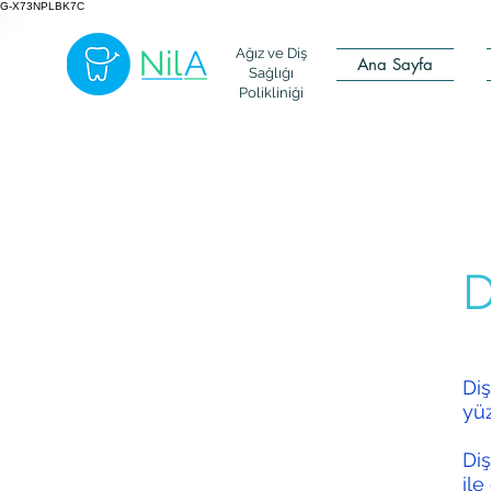
G-X73NPLBK7C
Ağız ve Diş
Ana Sayfa
Sağlığı
Polikliniği
D
Diş
yüz
Diş
ile