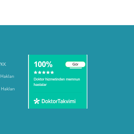
VKK
Gör
Hakları
Hakları