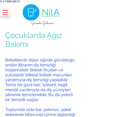
G-X73NPLBK7C
Güvenle Gülümse
Çocuklarda Ağız
Bakımı
Bebeklerde dişler ağızda görüldüğü
andan itibaren diş temizliği
başlamalıdır. Bebek fırçaları ve
yutulabilir bitkisel bebek macunları
yardımıyla diş temizliği yapılabilir.
Temiz bir gazlı bez, tülbent, kağıt
mendil yardımıyla da diş yüzeyleri
silinerek temizlenebilir. Bu da yeterli
bir temizlik sağlar.
Toplumda süte bal, pekmez, şeker
eklenerek biberonla içirme alışkanlığı