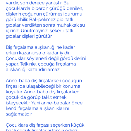
vardır, son derece yanlıştır. Bu
çocuklarda biberon çürüğü denilen,
dişlerin çoğunun çürümesi durumu
görülebilir. Bal-pekmez gibi tatlı
gıdalar verdikten sonra muhakkak su
içiriniz. Unutmayınız: şekerli-tatlı
gıdalar dişleri çürütür.
Diş fırçalama alışkanlığı ne kadar
erken kazanılırsa o kadar iyidir.
Çocuklar söyleneni değil gördüklerini
yapar. Telkinle, çocuğa fırçalama
alışkanlığı kazandırılamaz.
Anne-baba diş fırçalarken çocuğun
fırçası da ulaşabileceği bir konuma
koyulur. Anne-baba diş fırçalarken
çocuk da görüp taklit etmek
isteyecektir. Yani anne-babalar önce
kendi fırçalama alışkanlıklarını
sağlamalıdır.
Çocuklara diş fırçası seçerken küçük
başlı çocuk fırçalarını tercih ediniz.