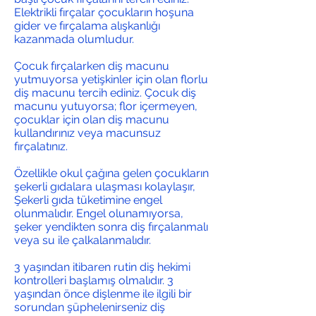
Elektrikli fırçalar çocukların hoşuna
gider ve fırçalama alışkanlığı
kazanmada olumludur.
Çocuk fırçalarken diş macunu
yutmuyorsa yetişkinler için olan florlu
diş macunu tercih ediniz. Çocuk diş
macunu yutuyorsa; flor içermeyen,
çocuklar için olan diş macunu
kullandırınız veya macunsuz
fırçalatınız.
Özellikle okul çağına gelen çocukların
şekerli gıdalara ulaşması kolaylaşır,
Şekerli gıda tüketimine engel
olunmalıdır. Engel olunamıyorsa,
şeker yendikten sonra diş fırçalanmalı
veya su ile çalkalanmalıdır.
3 yaşından itibaren rutin diş hekimi
kontrolleri başlamış olmalıdır. 3
yaşından önce dişlenme ile ilgili bir
sorundan şüphelenirseniz diş